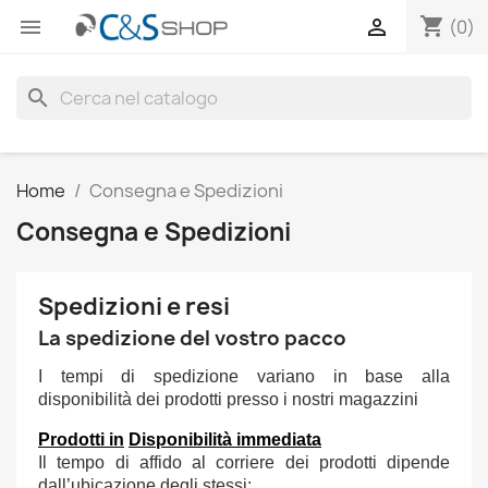
shopping_cart


(0)
search
Home
Consegna e Spedizioni
Consegna e Spedizioni
Spedizioni e resi
La spedizione del vostro pacco
I tempi di spedizione variano in base alla
disponibilità dei prodotti presso i nostri magazzini
Prodotti in
D
isponibilità immediata
Il tempo di affido al corriere dei prodotti dipende
dall’ubicazione degli stessi: