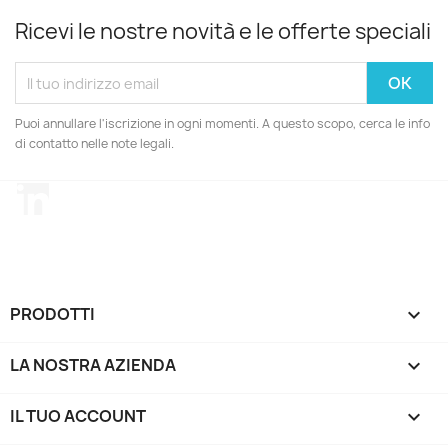
Ricevi le nostre novità e le offerte speciali
Puoi annullare l'iscrizione in ogni momenti. A questo scopo, cerca le info
di contatto nelle note legali.
LinkedIn
PRODOTTI

LA NOSTRA AZIENDA

IL TUO ACCOUNT
