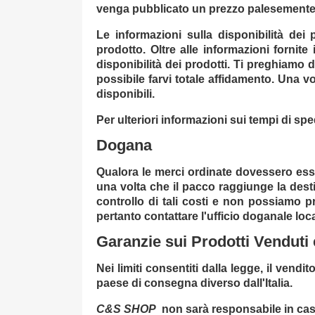
venga pubblicato un prezzo palesemente er
Le informazioni sulla disponibilità de
prodotto. Oltre alle informazioni fornite
disponibilità dei prodotti. Ti preghiamo 
possibile farvi totale affidamento. Una v
disponibili.
Per ulteriori informazioni sui tempi di s
Dogana
Qualora le merci ordinate dovessero esser
una volta che il pacco raggiunge la dest
controllo di tali costi e non possiamo 
pertanto contattare l'ufficio doganale loca
Garanzie sui Prodotti Venduti 
Nei limiti consentiti dalla legge, il vend
paese di consegna diverso dall'Italia.
C&S SHOP
non sarà responsabile in caso 