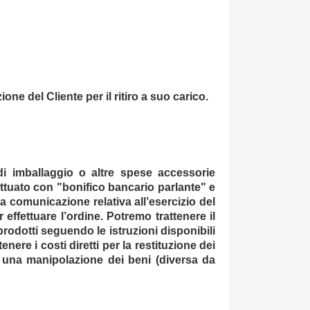
one del Cliente per il ritiro a suo carico.
di imballaggio o altre spese accessorie
ettuato con "bonifico bancario parlante" e
a comunicazione relativa all’esercizio del
effettuare l’ordine. Potremo trattenere il
prodotti seguendo le istruzioni disponibili
ere i costi diretti per la restituzione dei
da una manipolazione dei beni (diversa da