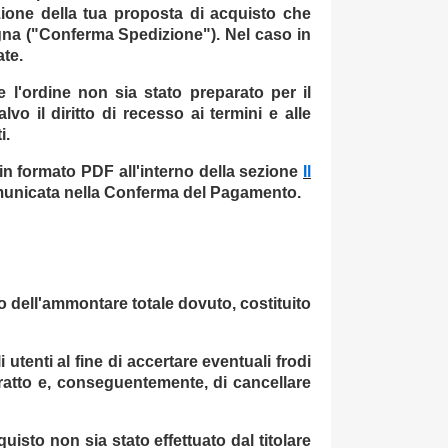
ione della tua proposta di acquisto che
egna ("Conferma Spedizione"). Nel caso in
ate.
 l'ordine non sia stato preparato per il
 il diritto di recesso ai termini e alle
i.
 in formato PDF all'interno della sezione
Il
 comunicata nella Conferma del Pagamento.
 dell'ammontare totale dovuto, costituito
li utenti al fine di accertare eventuali frodi
ontratto e, conseguentemente, di cancellare
quisto non sia stato effettuato dal titolare