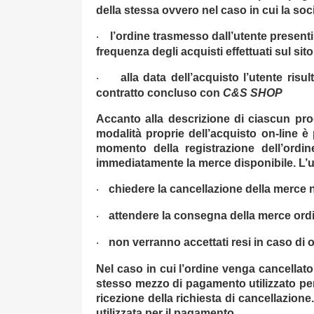
della stessa ovvero nel caso in cui la soci
l’ordine trasmesso dall’utente presenti 
·
frequenza degli acquisti effettuati sul sit
alla data dell’acquisto l’utente ri
·
contratto concluso con
C&S SHOP
Accanto alla descrizione di ciascun pro
modalità proprie dell’acquisto on-line 
momento della registrazione dell’ordin
immediatamente la merce disponibile. L’ut
chiedere la cancellazione della merce 
·
attendere la consegna della merce ordin
·
non verranno accettati resi in caso di ord
·
Nel caso in cui l’ordine venga cancellat
stesso mezzo di pagamento utilizzato per
ricezione della richiesta di cancellazione.
utilizzata per il pagamento.