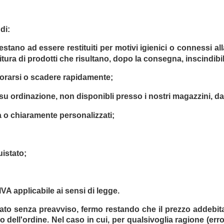
di:
prestano ad essere restituiti per motivi igienici o connessi a
tura di prodotti che risultano, dopo la consegna, inscindibi
riorarsi o scadere rapidamente;
ti su ordinazione, non disponibli presso i nostri magazzini, 
a o chiaramente personalizzati;
uistato;
IVA applicabile ai sensi di legge.
cato senza preavviso, fermo restando che il prezzo addebitat
dell'ordine. Nel caso in cui, per qualsivoglia ragione (erro