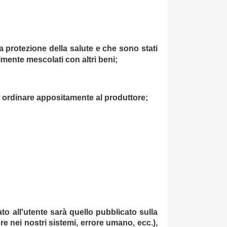
lla protezione della salute e che sono stati
lmente mescolati con altri beni;
da ordinare appositamente al produttore;
o all'utente sarà quello pubblicato sulla
re nei nostri sistemi, errore umano, ecc.),