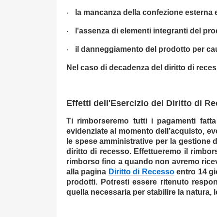
la mancanza della confezione esterna e/
·
l'assenza di elementi integranti del prod
·
il danneggiamento del prodotto per cau
·
Nel caso di decadenza del diritto di rece
Effetti dell'Esercizio del Diritto di 
Ti rimborseremo tutti i pagamenti fatt
evidenziate al momento dell’acquisto, eve
le spese amministrative per la gestione d
diritto di recesso. Effettueremo il rimbo
rimborso fino a quando non avremo ricevuto
alla pagina
Diritto di Recesso
entro 14 gio
prodotti. Potresti essere ritenuto respo
quella necessaria per stabilire la natura, 