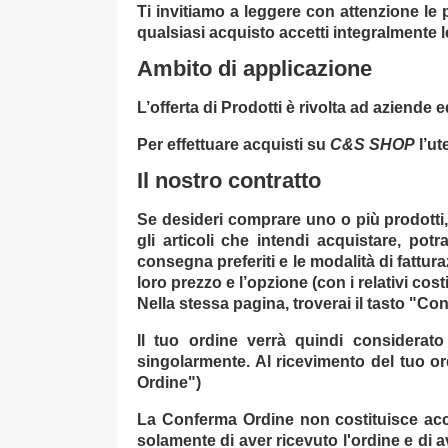
Ti invitiamo a leggere con attenzione le
qualsiasi acquisto accetti integralmente l
Ambito di applicazione
L’offerta di Prodotti è rivolta ad aziende 
Per effettuare acquisti su
C&S SHOP
l’ut
Il nostro contratto
Se desideri comprare uno o più prodotti, p
gli articoli che intendi acquistare, pot
consegna preferiti e le modalità di fattur
loro prezzo e l’opzione (con i relativi cos
Nella stessa pagina, troverai il tasto "Con
Il tuo ordine verrà quindi considerato
singolarmente. Al ricevimento del tuo o
Ordine")
La Conferma Ordine non costituisce accet
solamente di aver ricevuto l'ordine e di av