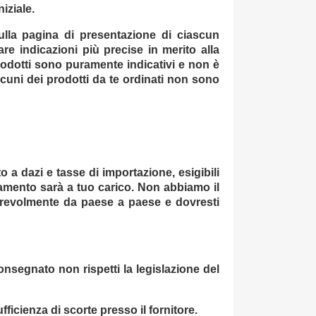
iziale.
ulla pagina di presentazione di ciascun
are indicazioni più precise in merito alla
prodotti sono puramente indicativi e non è
lcuni dei prodotti da te ordinati non sono
 a dazi e tasse di importazione, esigibili
namento sarà a tuo carico. Non abbiamo il
derevolmente da paese a paese e dovresti
consegnato non rispetti la legislazione del
icienza di scorte presso il fornitore.