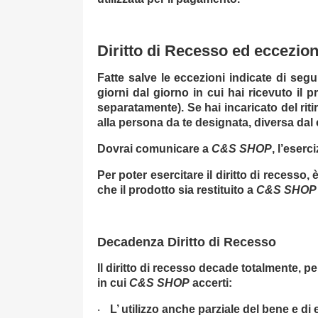
Diritto di Recesso ed eccezion
Fatte salve le eccezioni indicate di segui
giorni dal giorno in cui hai ricevuto il p
separatamente). Se hai incaricato del riti
alla persona da te designata, diversa dal 
Dovrai comunicare a
C&S SHOP
, l’eserc
Per poter esercitare il diritto di recesso
che il prodotto sia restituito a
C&S SHOP
Decadenza Diritto di Recesso
Il diritto di recesso decade totalmente, 
in cui
C&S SHOP
accerti:
L’ utilizzo anche parziale del bene e di
·