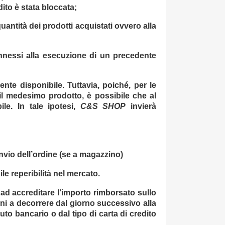
dito è stata bloccata;
quantità dei prodotti acquistati ovvero alla
onnessi alla esecuzione di un precedente
te disponibile. Tuttavia, poiché, per le
il medesimo prodotto, è possibile che al
le. In tale ipotesi,
C&S SHOP
invierà
invio dell’ordine (se a magazzino)
ile reperibilità nel mercato.
ad accreditare l’importo rimborsato sullo
ni a decorrere dal giorno successivo alla
tuto bancario o dal tipo di carta di credito