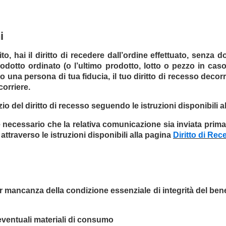
i
to, hai il diritto di recedere dall’ordine effettuato, senza
rodotto ordinato (o l’ultimo prodotto, lotto o pezzo in caso
ro una persona di tua fiducia, il tuo diritto di recesso dec
corriere.
izio del diritto di recesso seguendo le istruzioni disponibili 
, è necessario che la relativa comunicazione sia inviata prim
attraverso le istruzioni disponibili alla pagina
Diritto di Rec
per mancanza della condizione essenziale di integrità del ben
 eventuali materiali di consumo