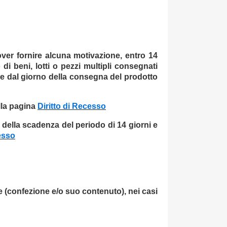
 dover fornire alcuna motivazione, entro 14
 di beni, lotti o pezzi multipli consegnati
orre dal giorno della consegna del prodotto
alla pagina
Diritto di Recesso
a della scadenza del periodo di 14 giorni e
esso
e (confezione e/o suo contenuto), nei casi