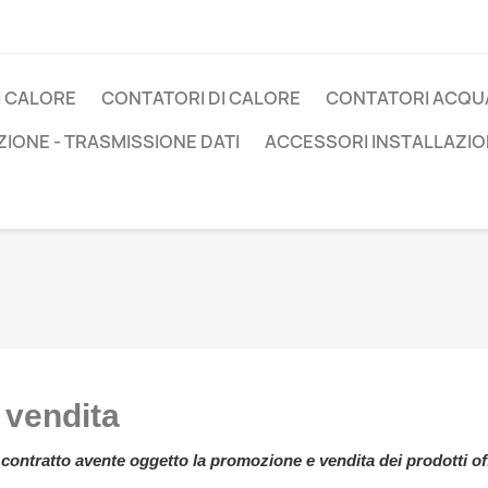
I CALORE
CONTATORI DI CALORE
CONTATORI ACQU
IONE - TRASMISSIONE DATI
ACCESSORI INSTALLAZIO
 vendita
il contratto avente oggetto la promozione e vendita dei prodotti of