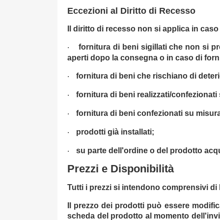
Eccezioni al Diritto di Recesso
Il diritto di recesso non si applica in caso 
fornitura di beni sigillati che non si 
·
aperti dopo la consegna o in caso di forni
fornitura di beni che rischiano di dete
·
fornitura di beni realizzati/confeziona
·
fornitura di beni confezionati su misur
·
prodotti già installati;
·
su parte dell'ordine o del prodotto acq
·
Prezzi e Disponibilità
Tutti i prezzi si intendono comprensivi di 
Il prezzo dei prodotti può essere modifi
scheda del prodotto al momento dell'invio 