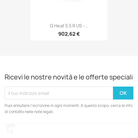
Q Heat 5.5 R US -...
902,62 €
Ricevi le nostre novità e le offerte speciali
Puoi annullare l'iscrizione in ogni momenti. A questo scopo, cerca le info
di contatto nelle note legali.
LinkedIn