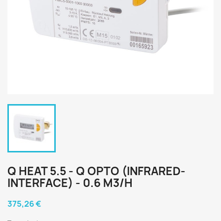
Q HEAT 5.5 - Q OPTO (INFRARED-
INTERFACE) - 0.6 M3/H
375,26 €