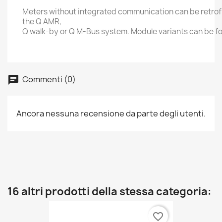
Meters without integrated communication can be retrof
the Q AMR,
Q walk-by or Q M-Bus system. Module variants can be f
Commenti (0)
Ancora nessuna recensione da parte degli utenti.
16 altri prodotti della stessa categoria:
favorite_border