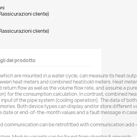
oni
Rassicurazioni cliente)
Rassicurazioni cliente)
gli del prodotto
which are mounted in a water cycle, can measure its heat outp
etween heat meters and combined heat/cold meters. Heat meter
d return flow as well as the volume flow rate, and assume a pur
n) for the consumption calculation. In contrast, combined hea
 input of the pipe system (cooling operation). The data of bot
ries. Both device types can display and/or store different va
ue date or end-of-the-month values and a fault message in case 
ed communication can be retrofitted with communication add-
stem. Module variants can be found from chapter 6 onwards.