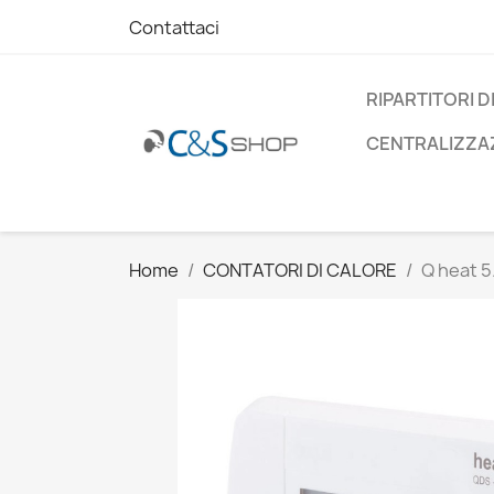
Contattaci
RIPARTITORI D
CENTRALIZZAZ
Home
CONTATORI DI CALORE
Q heat 5