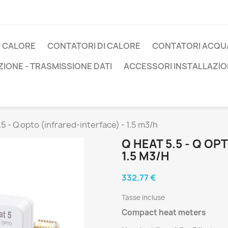
I CALORE
CONTATORI DI CALORE
CONTATORI ACQU
IONE - TRASMISSIONE DATI
ACCESSORI INSTALLAZIO
.5 - Q opto (infrared-interface) - 1.5 m3/h
Q HEAT 5.5 - Q OP
1.5 M3/H
332,77 €
Tasse incluse
Compact heat meters