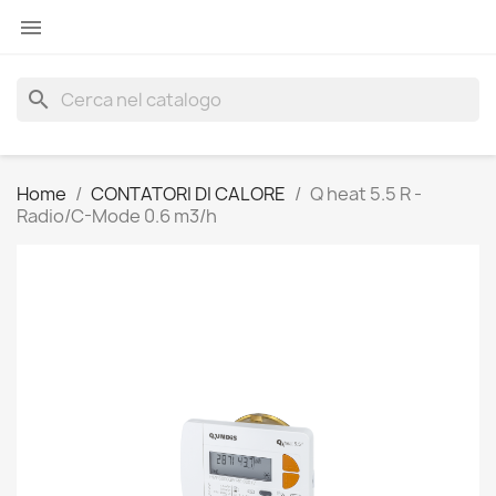

search
Home
CONTATORI DI CALORE
Q heat 5.5 R -
Radio/C-Mode 0.6 m3/h