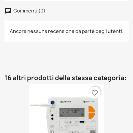
Commenti (0)
Ancora nessuna recensione da parte degli utenti.
16 altri prodotti della stessa categoria:
favorite_border