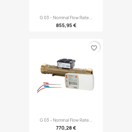
G 03 – Nominal Flow Rate...
855,95 €
favorite_border
G 03 – Nominal Flow Rate...
770,28 €