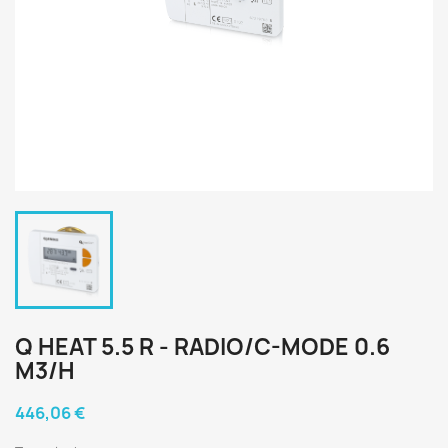
Q HEAT 5.5 R - RADIO/C-MODE 0.6
M3/H
446,06 €