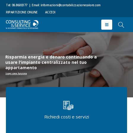
Tel: 06.8600377
|
Email:
informazioni@contabilizzazionecalore.com
RIPARTIZIONE ONLINE
ACCEDI
Risparmia energia e denaro continuando a
usare l'impianto centralizzato nel tuo
appartamento
Scopri come funziona
Richiedi costi e servizi