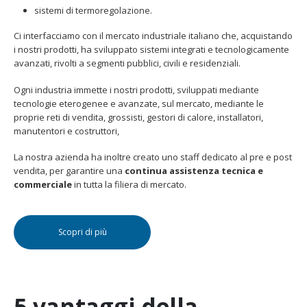
sistemi di termoregolazione.
Ci interfacciamo con il mercato industriale italiano che, acquistando
i nostri prodotti, ha sviluppato sistemi integrati e tecnologicamente
avanzati, rivolti a segmenti pubblici, civili e residenziali.
Ogni industria immette i nostri prodotti, sviluppati mediante
tecnologie eterogenee e avanzate, sul mercato, mediante le
proprie reti di vendita, grossisti, gestori di calore, installatori,
manutentori e costruttori,
La nostra azienda ha inoltre creato uno staff dedicato al pre e post
vendita, per garantire una
continua assistenza tecnica e
commerciale
in tutta la filiera di mercato.
Scopri di più
5 vantaggi della