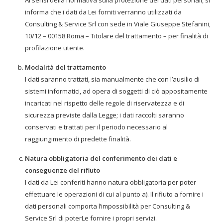
Ai sensi della normativa sulla protezione dei dati personali, si
informa che i dati da Lei forniti verranno utilizzati da
Consulting & Service Srl con sede in Viale Giuseppe Stefanini,
10/12 – 00158 Roma – Titolare del trattamento – per finalità di
profilazione utente.
Modalità del trattamento
I dati saranno trattati, sia manualmente che con l’ausilio di
sistemi informatici, ad opera di soggetti di ciò appositamente
incaricati nel rispetto delle regole di riservatezza e di
sicurezza previste dalla Legge; i dati raccolti saranno
conservati e trattati per il periodo necessario al
raggiungimento di predette finalità.
Natura obbligatoria del conferimento dei dati e
conseguenze del rifiuto
I dati da Lei conferiti hanno natura obbligatoria per poter
effettuare le operazioni di cui al punto a). Il rifiuto a fornire i
dati personali comporta l’impossibilità per Consulting &
Service Srl di poterLe fornire i propri servizi.