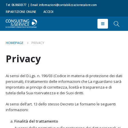
Tel: 06.8600377
|
Email:
informazioni@contabilizzazionecalore.com
RIPARTIZIONE ONLINE
ACCEDI
HOMEPAGE
PRIVACY
Privacy
Ai sensi del D.Lgs. n. 196/03 (Codice in materia di protezione dei dati
personali), il trattamento delle informazioni che La riguardano sarà
improntato ai principi di correttezza, liceità e trasparenza e di
tutela della Sua riservatezza e dei Suoi diritti.
Ai sensi dell’art. 13 dello stesso Decreto Le forniamo le seguenti
informazioni:
Finalità del trattamento