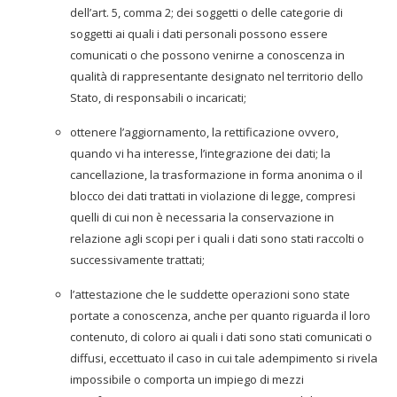
dell’art. 5, comma 2; dei soggetti o delle categorie di
soggetti ai quali i dati personali possono essere
comunicati o che possono venirne a conoscenza in
qualità di rappresentante designato nel territorio dello
Stato, di responsabili o incaricati;
ottenere l’aggiornamento, la rettificazione ovvero,
quando vi ha interesse, l’integrazione dei dati; la
cancellazione, la trasformazione in forma anonima o il
blocco dei dati trattati in violazione di legge, compresi
quelli di cui non è necessaria la conservazione in
relazione agli scopi per i quali i dati sono stati raccolti o
successivamente trattati;
l’attestazione che le suddette operazioni sono state
portate a conoscenza, anche per quanto riguarda il loro
contenuto, di coloro ai quali i dati sono stati comunicati o
diffusi, eccettuato il caso in cui tale adempimento si rivela
impossibile o comporta un impiego di mezzi