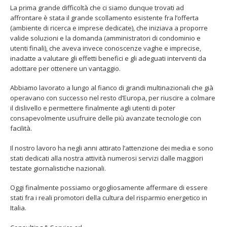
La prima grande difficoltà che ci siamo dunque trovati ad
affrontare è stata il grande scollamento esistente fra l’offerta
(ambiente di ricerca e imprese dedicate), che iniziava a proporre
valide soluzioni e la domanda (amministratori di condominio e
utenti finali), che aveva invece conoscenze vaghe e imprecise,
inadatte a valutare gli effetti benefici e gli adeguati interventi da
adottare per ottenere un vantaggio.
Abbiamo lavorato a lungo al fianco di grandi multinazionali che già
operavano con successo nel resto d’Europa, per riuscire a colmare
il dislivello e permettere finalmente agli utenti di poter
consapevolmente usufruire delle più avanzate tecnologie con
facilità.
Il nostro lavoro ha negli anni attirato l’attenzione dei media e sono
stati dedicati alla nostra attività numerosi servizi dalle maggiori
testate giornalistiche nazionali.
Oggi finalmente possiamo orgogliosamente affermare di essere
stati fra i reali promotori della cultura del risparmio energetico in
Italia.