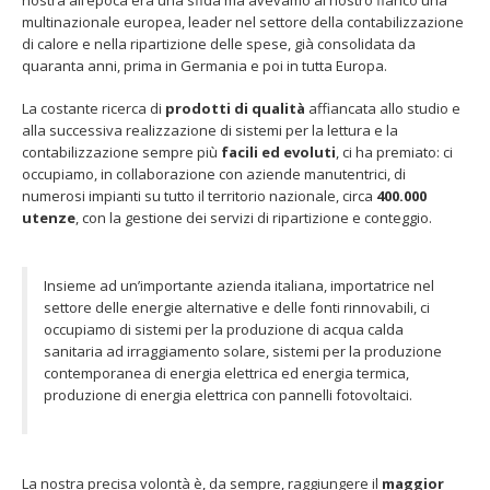
nostra all’epoca era una sfida ma avevamo al nostro fianco una
multinazionale europea, leader nel settore della contabilizzazione
di calore e nella ripartizione delle spese, già consolidata da
quaranta anni, prima in Germania e poi in tutta Europa.
La costante ricerca di
prodotti di qualità
affiancata allo studio e
alla successiva realizzazione di sistemi per la lettura e la
contabilizzazione sempre più
facili ed evoluti
, ci ha premiato: ci
occupiamo, in collaborazione con aziende manutentrici, di
numerosi impianti su tutto il territorio nazionale, circa
400.000
utenze
, con la gestione dei servizi di ripartizione e conteggio.
Insieme ad un’importante azienda italiana, importatrice nel
settore delle energie alternative e delle fonti rinnovabili, ci
occupiamo di sistemi per la produzione di acqua calda
sanitaria ad irraggiamento solare, sistemi per la produzione
contemporanea di energia elettrica ed energia termica,
produzione di energia elettrica con pannelli fotovoltaici.
La nostra precisa volontà è, da sempre, raggiungere il
maggior