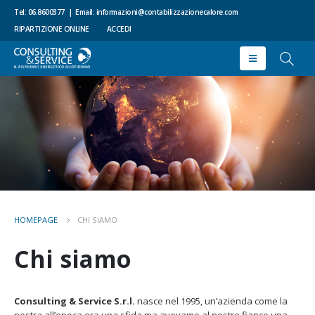
Tel: 06.8600377
|
Email:
informazioni@contabilizzazionecalore.com
RIPARTIZIONE ONLINE
ACCEDI
HOMEPAGE
CHI SIAMO
Chi siamo
Consulting & Service S.r.l.
nasce nel 1995, un’azienda come la