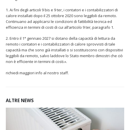
1. Ai fini degli articoli 9 bis e 9 ter, i contatori e i contabilizzatori di
calore installati dopo il 25 ottobre 2020 sono leggibili da remoto.
Continuano ad applicarsi le condizioni di fattibilità tecnica ed
efficienza in termini di costi di cui all’articolo 9 ter, paragrafo 1.
2. Entro il 1° gennaio 2027 si dotano della capacità di lettura da
remoto i contatori e i contabilizzatori di calore sprovvisti di tale
capacità ma che sono già installati o si sostituiscono con dispositivi
leggibili da remoto, salvo laddove lo Stato membro dimostri che ciò
non è efficiente in termini di costi.».
richiedi maggiori info al nostro staff.