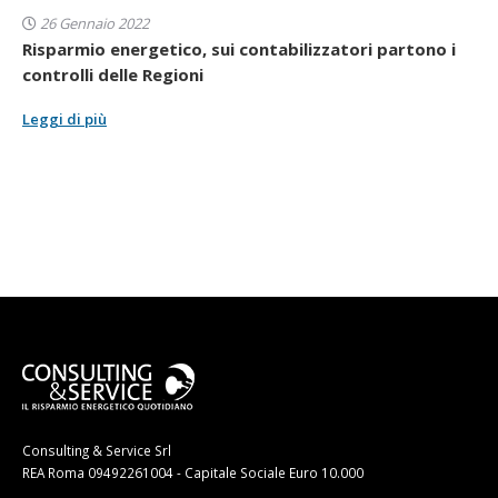
26 Gennaio 2022
Risparmio energetico, sui contabilizzatori partono i
controlli delle Regioni
Leggi di più
Consulting & Service Srl
REA Roma 09492261004 - Capitale Sociale Euro 10.000