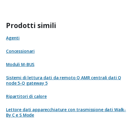
Prodotti simili
Agenti
Concessionari
Moduli M-BUS
Sistemi di lettura dati da remoto Q AMR centrali dati Q
node 5-Q gateway 5
Ripartitori di calore
Lettore dati apparecchiature con trasmissione dati Walk-
By C e S Mode