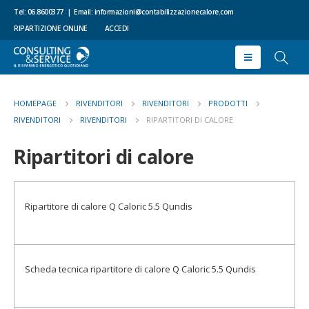
Tel: 06.8600377
|
Email:
informazioni@contabilizzazionecalore.com
RIPARTIZIONE ONLINE
ACCEDI
HOMEPAGE
RIVENDITORI
RIVENDITORI
PRODOTTI
RIVENDITORI
RIVENDITORI
RIPARTITORI DI CALORE
Ripartitori di calore
Ripartitore di calore Q Caloric 5.5 Qundis
RIPARTITORI DI CALORE Q.CALORIC 5.5 QDS
Scheda tecnica ripartitore di calore Q Caloric 5.5 Qundis
RIPARTITORI DI CALORE Q.CALORIC 5.5 QDS SCHEDA TECNICA